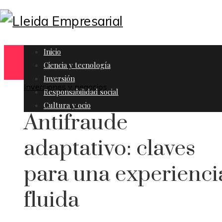
Inicio
Ciencia y tecnología
Inversión
Inversiones y negocios
Responsabilidad social
Cultura y ocio
Antifraude
adaptativo: claves
para una experienci
fluida