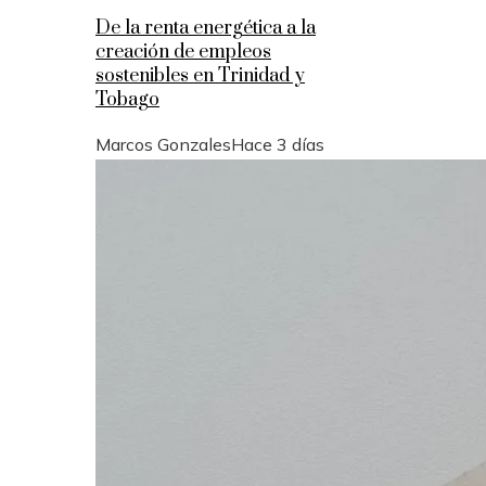
De la renta energética a la
creación de empleos
sostenibles en Trinidad y
Tobago
Marcos Gonzales
Hace 3 días