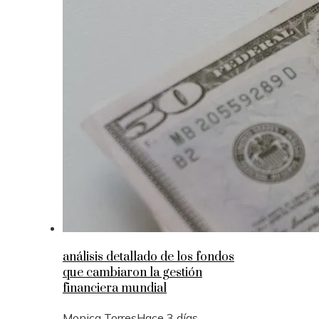
análisis detallado de los fondos
que cambiaron la gestión
financiera mundial
Monica Torres
Hace 3 días