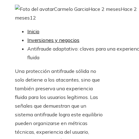
Carmelo Garcia
Hace 2 meses
Hace 2
meses
12
Inicio
Inversiones y negocios
Antifraude adaptativo: claves para una experienc
fluida
Una protección antifraude sólida no
solo detiene a los atacantes, sino que
también preserva una experiencia
fluida para los usuarios legítimos. Las
señales que demuestran que un
sistema antifraude logra este equilibrio
pueden organizarse en métricas
técnicas, experiencia del usuario,