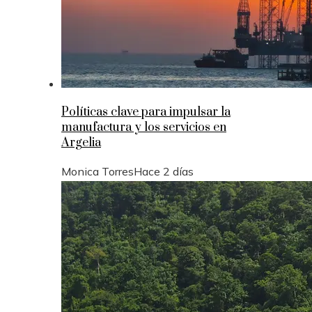
Políticas clave para impulsar la
manufactura y los servicios en
Argelia
Monica Torres
Hace 2 días