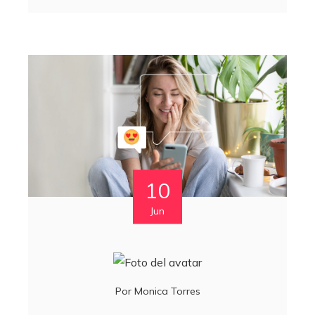
10
Jun
Por
Monica Torres