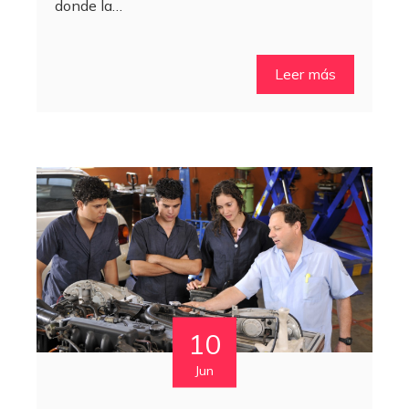
donde la…
Leer más
10
Jun