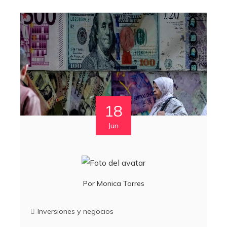
18
Jun
Por
Monica Torres
Inversiones y negocios