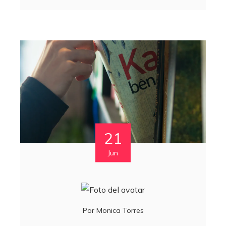
21
Jun
Por
Monica Torres