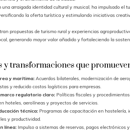
una arraigada identidad cultural y musical, ha impulsado el tu
ersificando la oferta turística y estimulando iniciativas creat
ran propuestas de turismo rural y experiencias agroproductiva
a local, generando mayor valor añadido y fortaleciendo la sost
as y transformaciones que promueven
rea y marítima:
Acuerdos bilaterales, modernización de aerop
stas y reducido costos logísticos para empresas.
 marco regulatorio claro:
Políticas fiscales y procedimientos
en hoteles, aerolíneas y proyectos de servicios.
ducación técnica:
Programas de capacitación en hostelería, 
es y productividad.
n línea:
Impulso a sistemas de reservas, pagos electrónicos y