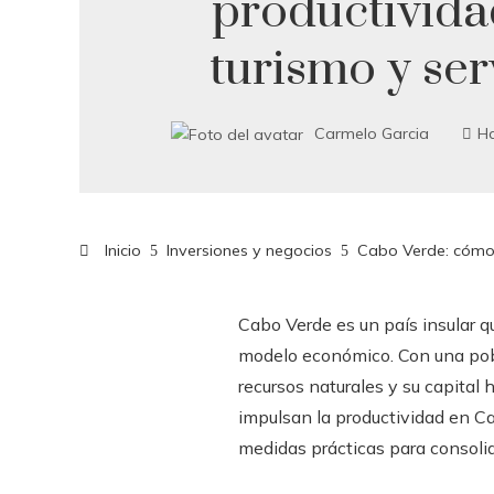
productivida
turismo y ser
Carmelo Garcia
H
Inicio
Inversiones y negocios
Cabo Verde: cómo u
Cabo Verde es un país insular q
modelo económico. Con una pobla
recursos naturales y su capital
impulsan la productividad en Cab
medidas prácticas para consolid