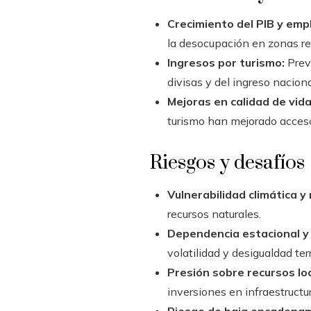
Crecimiento del PIB y emp
la desocupación en zonas rec
Ingresos por turismo:
Previ
divisas y del ingreso nacio
Mejoras en calidad de vida
turismo han mejorado acceso 
Riesgos y desafíos
Vulnerabilidad climática y
recursos naturales.
Dependencia estacional y 
volatilidad y desigualdad terri
Presión sobre recursos lo
inversiones en infraestructu
Riesgo de baja encadenam