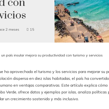
d con
vicios
ace 2 meses
15
n país insular mejora su productividad con turismo y servicios
ue ha aprovechado el turismo y los servicios para mejorar su p
ción dispersa en diez islas habitadas, el país ha convertido 
 humano en ventajas comparativas. Este artículo explica cómo e
o Verde, ofrece datos y ejemplos por islas, analiza políticas 
ar un crecimiento sostenido y más inclusivo.