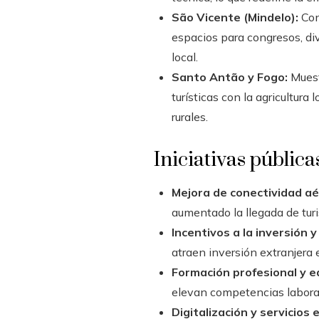
São Vicente (Mindelo):
Con 
espacios para congresos, div
local.
Santo Antão y Fogo:
Muest
turísticas con la agricultur
rurales.
Iniciativas públic
Mejora de conectividad aé
aumentado la llegada de turi
Incentivos a la inversión y
atraen inversión extranjera 
Formación profesional y e
elevan competencias laboral
Digitalización y servicios e