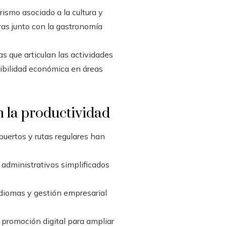
rismo asociado a la cultura y
ivas junto con la gastronomía
s que articulan las actividades
enibilidad económica en áreas
 la productividad
uertos y rutas regulares han
 administrativos simplificados
idiomas y gestión empresarial
 promoción digital para ampliar