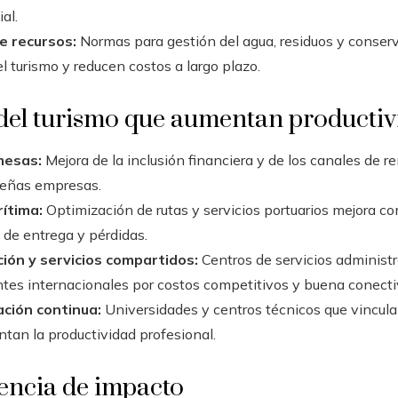
al.
e recursos:
Normas para gestión del agua, residuos y conser
el turismo y reducen costos a largo plazo.
 del turismo que aumentan producti
mesas:
Mejora de la inclusión financiera y de los canales de
ueñas empresas.
rítima:
Optimización de rutas y servicios portuarios mejora com
 de entrega y pérdidas.
ción y servicios compartidos:
Centros de servicios administra
entes internacionales por costos competitivos y buena conecti
ación continua:
Universidades y centros técnicos que vincu
ntan la productividad profesional.
dencia de impacto