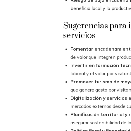
beneficio local y la product
Sugerencias para i
servicios
Fomentar encadenamiento
de valor que integren produc
Invertir en formación técni
laboral y el valor por visitant
Promover turismo de mayo
que genere gasto por visita
Digitalización y servicios 
mercados externos desde C
Planificación territorial y 
asegurar sostenibilidad de la
Política fiscal y financiaci