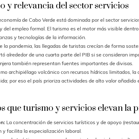
y relevancia del sector servicios
conomía de Cabo Verde está dominada por el sector servicios
) y del empleo formal. El turismo es el motor más visible dent
nanzas y tecnologías de la información.
 la pandemia, las llegadas de turistas crecían de forma sost
rtó alrededor de una cuarta parte del PIB si se consideran impa
anjera también representan fuentes importantes de divisas.
mo archipiélago volcánico con recursos hídricos limitados, la
da; por eso el país prioriza actividades de alto valor añadido 
 que turismo y servicios elevan la 
n:
La concentración de servicios turísticos y de apoyo (restau
y facilita la especialización laboral.