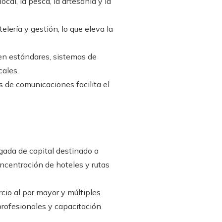
al, la pesca, la artesanía y la
lería y gestión, lo que eleva la
en estándares, sistemas de
cales.
s de comunicaciones facilita el
gada de capital destinado a
ncentración de hoteles y rutas
cio al por mayor y múltiples
profesionales y capacitación