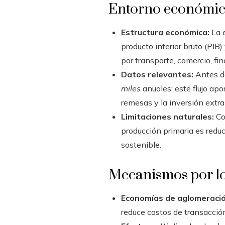
Entorno económico 
Estructura económica:
La e
producto interior bruto (PIB
por transporte, comercio, fi
Datos relevantes:
Antes de
miles
anuales; este flujo apo
remesas y la inversión extr
Limitaciones naturales:
Co
producción primaria es reduci
sostenible.
Mecanismos por los
Economías de aglomeració
reduce costos de transacción 