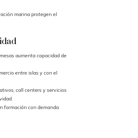
vación marina protegen el
vidad
 remesas aumenta capacidad de
ercio entre islas y con el
tivos, call centers y servicios
vidad.
lan formación con demanda