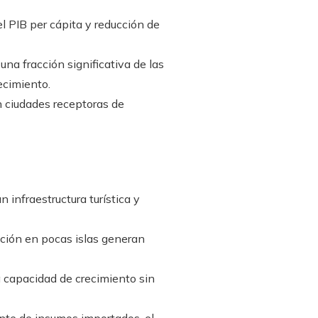
 PIB per cápita y reducción de
una fracción significativa de las
ecimiento.
n ciudades receptoras de
 infraestructura turística y
ación en pocas islas generan
a capacidad de crecimiento sin
nte de insumos importados, el