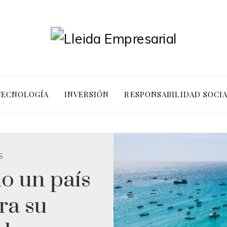
 TECNOLOGÍA
INVERSIÓN
RESPONSABILIDAD SOCI
S
o un país
ra su