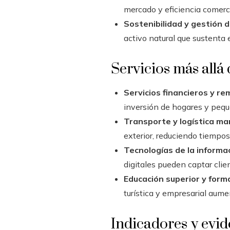
mercado y eficiencia comerci
Sostenibilidad y gestión d
activo natural que sustenta 
Servicios más allá
Servicios financieros y re
inversión de hogares y peq
Transporte y logística ma
exterior, reduciendo tiempos
Tecnologías de la informa
digitales pueden captar cli
Educación superior y form
turística y empresarial aume
Indicadores y evi