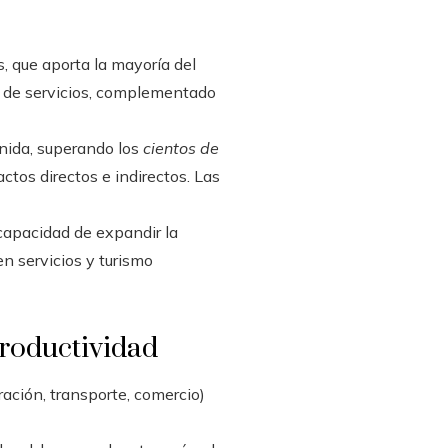
, que aporta la mayoría del
ro de servicios, complementado
enida, superando los
cientos de
ctos directos e indirectos. Las
 capacidad de expandir la
en servicios y turismo
productividad
ración, transporte, comercio)