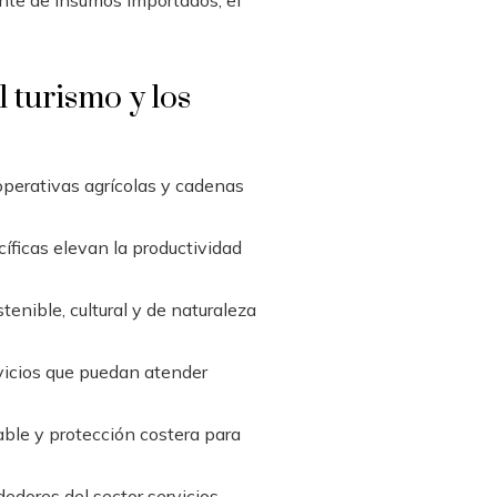
 turismo y los
operativas agrícolas y cadenas
ficas elevan la productividad
tenible, cultural y de naturaleza
vicios que puedan atender
able y protección costera para
edores del sector servicios