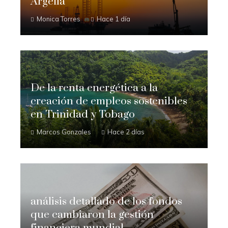
Argelia
Monica Torres
Hace 1 día
De la renta energética a la
creación de empleos sostenibles
en Trinidad y Tobago
Marcos Gonzales
Hace 2 días
análisis detallado de los fondos
que cambiaron la gestión
financiera mundial