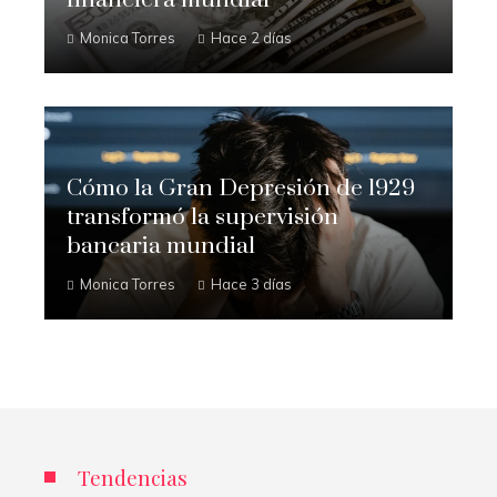
Monica Torres
Hace 2 días
Cómo la Gran Depresión de 1929
transformó la supervisión
bancaria mundial
Monica Torres
Hace 3 días
Tendencias