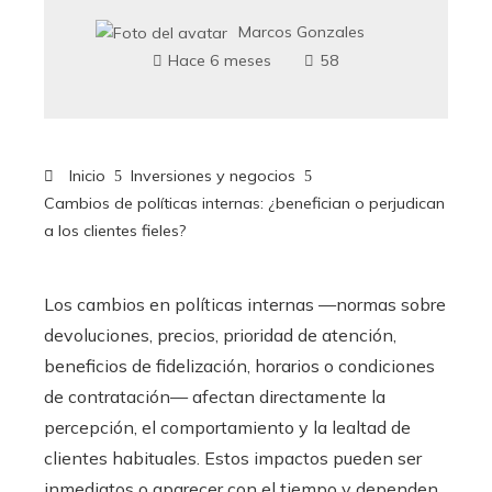
Marcos Gonzales
Hace 6 meses
58
Inicio
Inversiones y negocios
Cambios de políticas internas: ¿benefician o perjudican
a los clientes fieles?
Los cambios en políticas internas —normas sobre
devoluciones, precios, prioridad de atención,
beneficios de fidelización, horarios o condiciones
de contratación— afectan directamente la
percepción, el comportamiento y la lealtad de
clientes habituales. Estos impactos pueden ser
inmediatos o aparecer con el tiempo y dependen