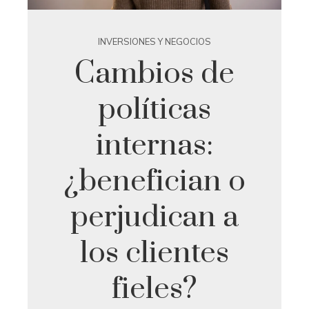
INVERSIONES Y NEGOCIOS
Cambios de
políticas
internas:
¿benefician o
perjudican a
los clientes
fieles?