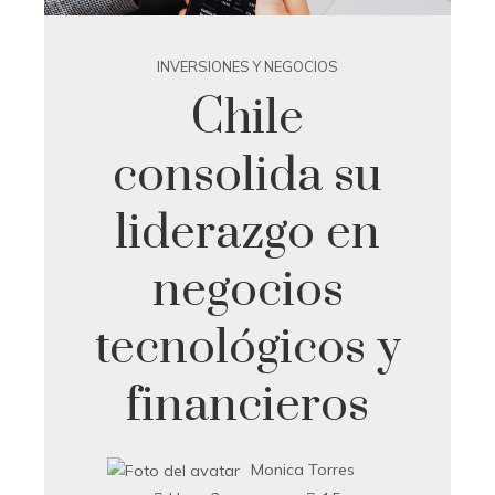
INVERSIONES Y NEGOCIOS
Chile
consolida su
liderazgo en
negocios
tecnológicos y
financieros
Monica Torres