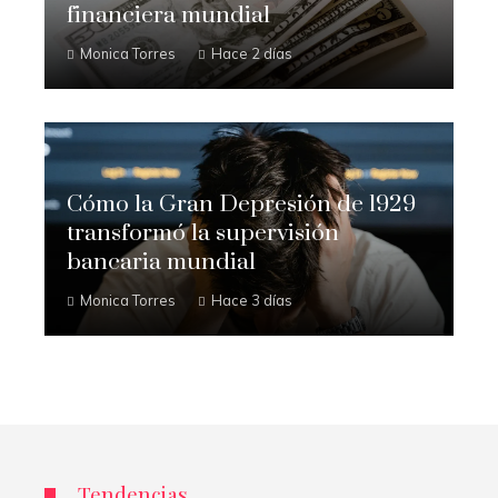
financiera mundial
Monica Torres
Hace 2 días
Cómo la Gran Depresión de 1929
transformó la supervisión
bancaria mundial
Monica Torres
Hace 3 días
Tendencias