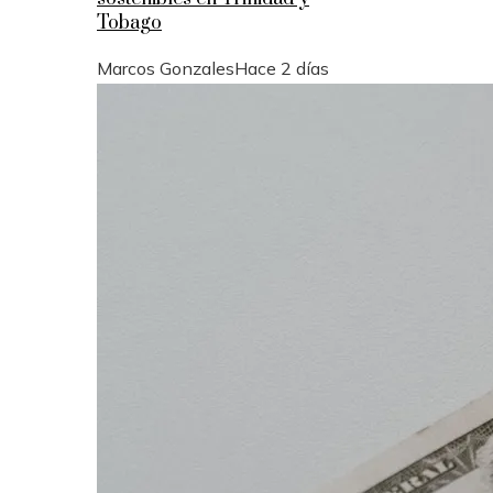
Tobago
Marcos Gonzales
Hace 2 días