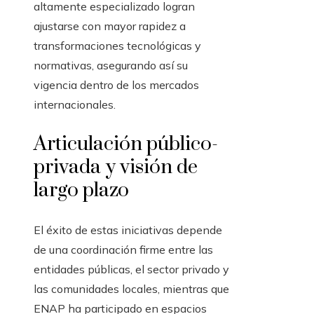
altamente especializado logran
ajustarse con mayor rapidez a
transformaciones tecnológicas y
normativas, asegurando así su
vigencia dentro de los mercados
internacionales.
Articulación público-
privada y visión de
largo plazo
El éxito de estas iniciativas depende
de una coordinación firme entre las
entidades públicas, el sector privado y
las comunidades locales, mientras que
ENAP ha participado en espacios