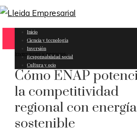
Inicio
Ciencia y tecnología
Inversión
Inversiones y negocios
Responsabilidad social
Cultura y ocio
Cómo ENAP potenc
la competitividad
regional con energía
sostenible