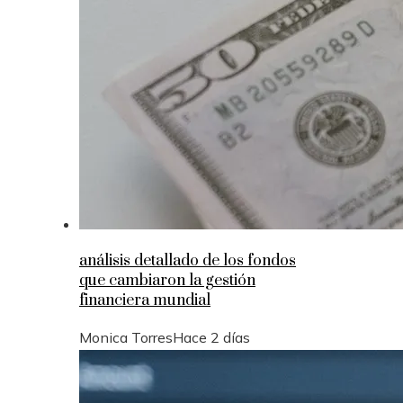
análisis detallado de los fondos
que cambiaron la gestión
financiera mundial
Monica Torres
Hace 2 días