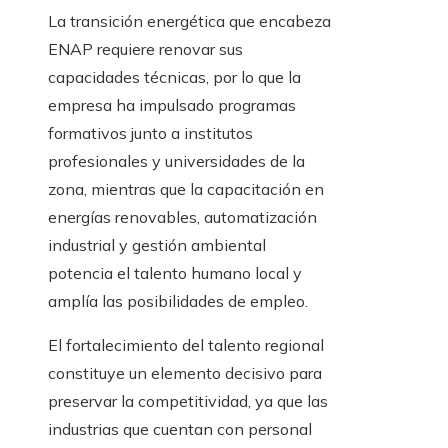
La transición energética que encabeza
ENAP requiere renovar sus
capacidades técnicas, por lo que la
empresa ha impulsado programas
formativos junto a institutos
profesionales y universidades de la
zona, mientras que la capacitación en
energías renovables, automatización
industrial y gestión ambiental
potencia el talento humano local y
amplía las posibilidades de empleo.
El fortalecimiento del talento regional
constituye un elemento decisivo para
preservar la competitividad, ya que las
industrias que cuentan con personal