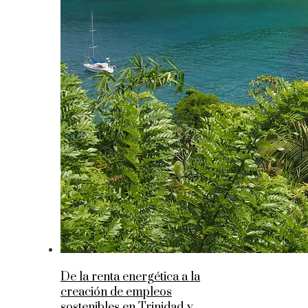
De la renta energética a la
creación de empleos
sostenibles en Trinidad y