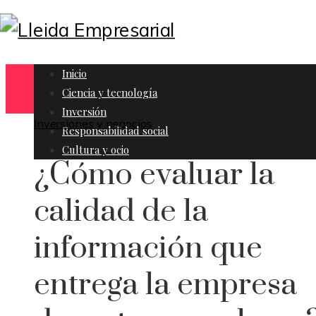
Inicio
Ciencia y tecnología
Inversión
Inversiones y negocios
Responsabilidad social
Cultura y ocio
¿Cómo evaluar la
calidad de la
información que
entrega la empresa