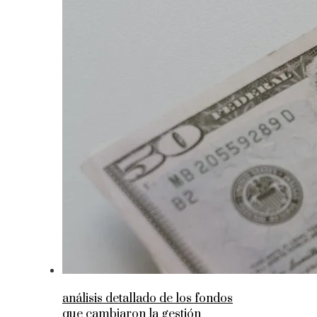
análisis detallado de los fondos
que cambiaron la gestión