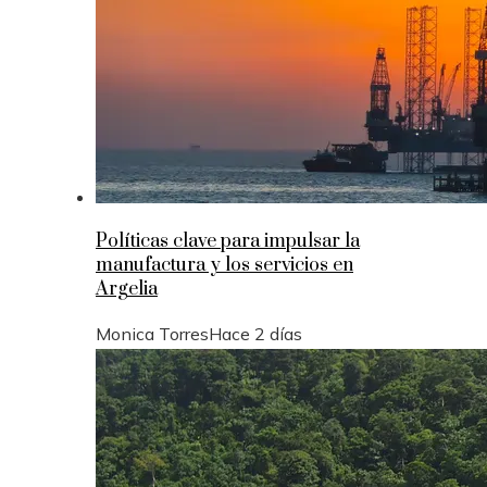
Políticas clave para impulsar la
manufactura y los servicios en
Argelia
Monica Torres
Hace 2 días