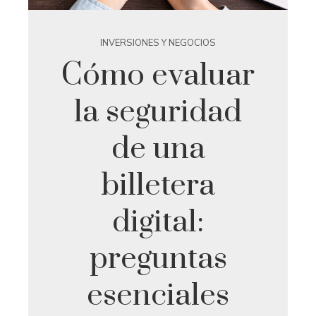
INVERSIONES Y NEGOCIOS
Cómo evaluar
la seguridad
de una
billetera
digital:
preguntas
esenciales