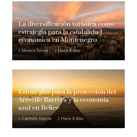
La diversificación turística como
estrategia para la estabilidad
económica en Montenegro
Monica Torres
Hace 4 días
Estrategias para la protección del
Arrecife Barrera y la economía
azul en Belice
Carmelo Garcia
Hace 4 días