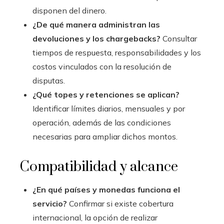
disponen del dinero.
¿De qué manera administran las
devoluciones y los chargebacks?
Consultar
tiempos de respuesta, responsabilidades y los
costos vinculados con la resolución de
disputas.
¿Qué topes y retenciones se aplican?
Identificar límites diarios, mensuales y por
operación, además de las condiciones
necesarias para ampliar dichos montos.
Compatibilidad y alcance
¿En qué países y monedas funciona el
servicio?
Confirmar si existe cobertura
internacional, la opción de realizar