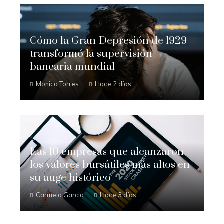
Cómo la Gran Depresión de 1929
transformó la supervisión
bancaria mundial
Monica Torres
Hace 2 días
Las 10 empresas que alcanzaron
los valores bursátiles más altos en
su auge histórico
Carmelo Garcia
Hace 3 días