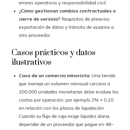
errores operativos y responsabilidad civil.
¿Cómo gestionan cambios contractuales o
cierre de servicio?
Requisitos de preaviso,
exportación de datos y tránsito de usuarios a
otro proveedor.
Casos prácticos y datos
ilustrativos
Caso de un comercio minorista:
Una tienda
que maneja un volumen mensual cercano a
200.000 unidades monetarias debe evaluar los
costos por operación, por ejemplo 2% + 0,20,
en relación con los plazos de liquidación.
Cuando su flujo de caja exige liquidez diaria,
depender de un proveedor que pague en 48–