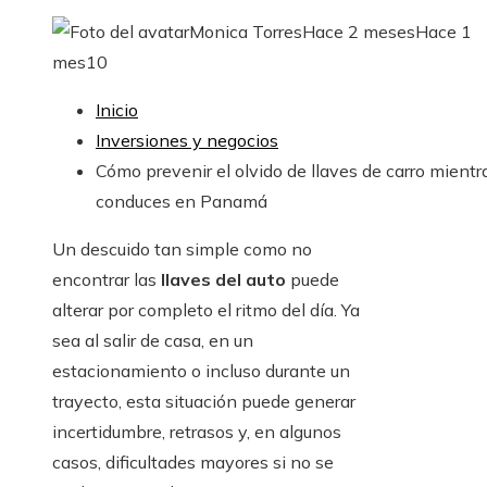
Monica Torres
Hace 2 meses
Hace 1
mes
10
Inicio
Inversiones y negocios
Cómo prevenir el olvido de llaves de carro mientr
conduces en Panamá
Un descuido tan simple como no
encontrar las
llaves del auto
puede
alterar por completo el ritmo del día. Ya
sea al salir de casa, en un
estacionamiento o incluso durante un
trayecto, esta situación puede generar
incertidumbre, retrasos y, en algunos
casos, dificultades mayores si no se