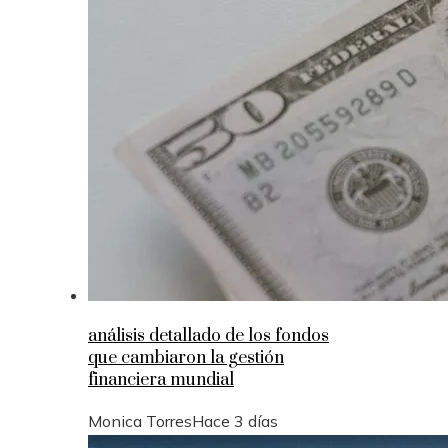
análisis detallado de los fondos
que cambiaron la gestión
financiera mundial
Monica Torres
Hace 3 días