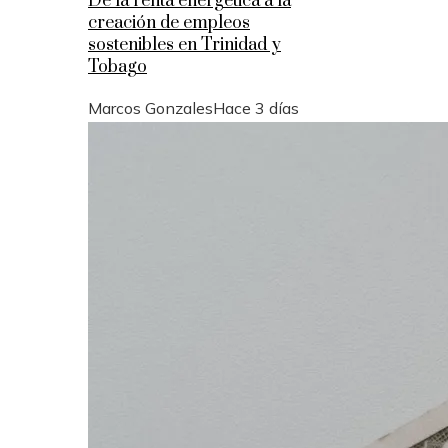
De la renta energética a la
creación de empleos
sostenibles en Trinidad y
Tobago
Marcos Gonzales
Hace 3 días