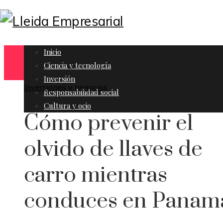
Inicio
Ciencia y tecnología
Inversión
Inversiones y negocios
Responsabilidad social
Cultura y ocio
Cómo prevenir el
olvido de llaves de
carro mientras
conduces en Panam