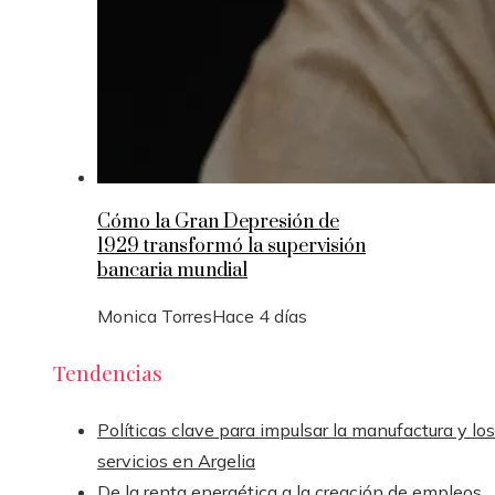
Cómo la Gran Depresión de
1929 transformó la supervisión
bancaria mundial
Monica Torres
Hace 4 días
Tendencias
Políticas clave para impulsar la manufactura y los
servicios en Argelia
De la renta energética a la creación de empleos