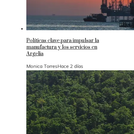
Políticas clave para impulsar la
manufactura y los servicios en
Argelia
Monica Torres
Hace 2 días