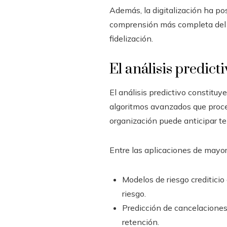
Además, la digitalización ha pos
comprensión más completa del cl
fidelización.
El análisis predic
El análisis predictivo constitu
algoritmos avanzados que proce
organización puede anticipar t
Entre las aplicaciones de mayo
Modelos de riesgo crediticio
riesgo.
Predicción de cancelaciones
retención.