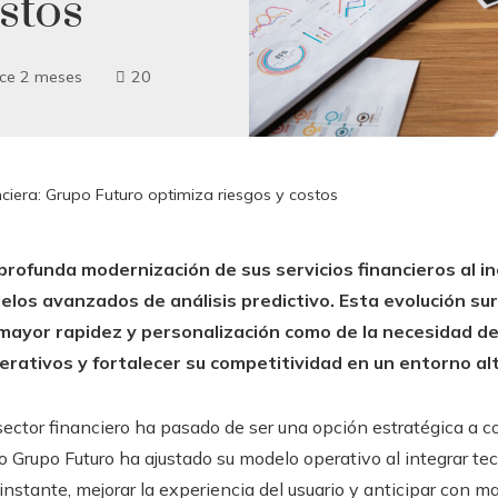
stos
ce 2 meses
20
anciera: Grupo Futuro optimiza riesgos y costos
profunda modernización de sus servicios financieros al in
los avanzados de análisis predictivo. Esta evolución s
 mayor rapidez y personalización como de la necesidad de
perativos y fortalecer su competitividad en un entorno a
sector financiero ha pasado de ser una opción estratégica a co
o Grupo Futuro ha ajustado su modelo operativo al integrar t
nstante, mejorar la experiencia del usuario y anticipar con ma