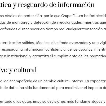
tica y resguardo de información
ctos niveles de protección, por lo que Grupo Futuro ha fortalec
 de monitoreo y detección de irregularidades, mientras que el
ar fraudes al reconocer en tiempo real cualquier transacción a
utenticación sólidos, técnicas de cifrado avanzadas y una vi
a resguardar la información confidencial de los usuarios, mient
agen institucional y garantiza el cumplimiento de las normativ
vo y cultural
a ido acompañada de un cambio cultural interno. La capacitac
sis de datos ha sido fundamental para maximizar el impacto d
rientada a los datos impulsa decisiones más fundamentadas y a