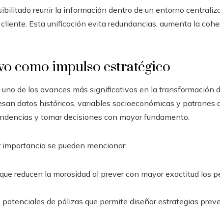
ibilitado reunir la información dentro de un entorno centraliz
iente. Esta unificación evita redundancias, aumenta la cohere
tivo como impulso estratégico
ye uno de los avances más significativos en la transformación
san datos históricos, variables socioeconómicas y patrones 
endencias y tomar decisiones con mayor fundamento.
r importancia se pueden mencionar:
 que reducen la morosidad al prever con mayor exactitud los p
 potenciales de pólizas que permite diseñar estrategias prev