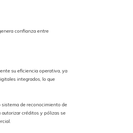
 genera confianza entre
te su eficiencia operativa, ya
gitales integrados, lo que
o sistema de reconocimiento de
autorizar créditos y pólizas se
cial.