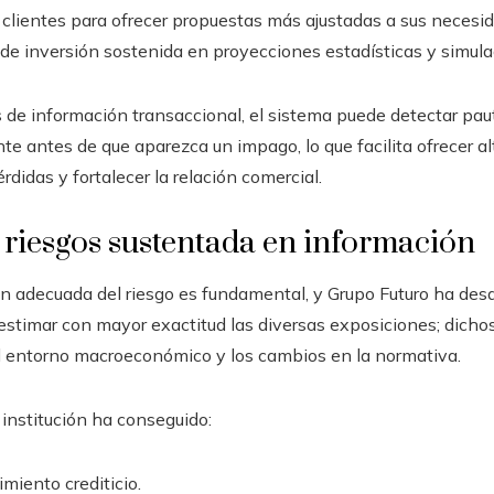
lientes para ofrecer propuestas más ajustadas a sus necesid
 de inversión sostenida en proyecciones estadísticas y simula
 de información transaccional, el sistema puede detectar pau
ente antes de que aparezca un impago, lo que facilita ofrecer a
rdidas y fortalecer la relación comercial.
 riesgos sustentada en información
tión adecuada del riesgo es fundamental, y Grupo Futuro ha des
estimar con mayor exactitud las diversas exposiciones; dich
el entorno macroeconómico y los cambios en la normativa.
a institución ha conseguido:
miento crediticio.