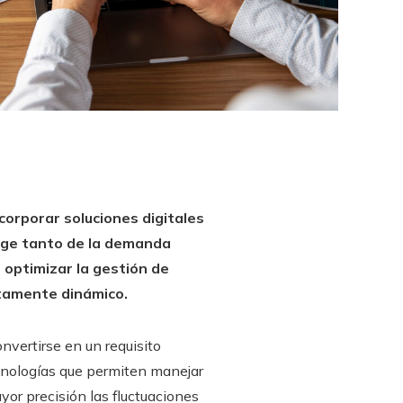
corporar soluciones digitales
urge tanto de la demanda
 optimizar la gestión de
ltamente dinámico.
nvertirse en un requisito
ecnologías que permiten manejar
yor precisión las fluctuaciones