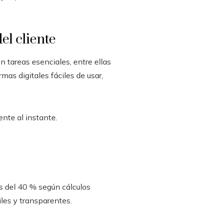
el cliente
n tareas esenciales, entre ellas
rmas digitales fáciles de usar,
ente al instante.
s del 40 % según cálculos
iles y transparentes.