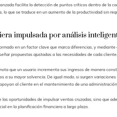
anzada facilita la detección de puntos críticos dentro de la c
s, lo que se traduce en un aumento de la productividad sin req
era impulsada por análisis inteligen
ormado en un factor clave que marca diferencias, y mediante 
iseñar propuestas ajustadas a las necesidades de cada cliente
 nota que un usuario incrementa sus ingresos de manera con
s a su mayor solvencia. De igual modo, si surgen variaciones 
poyan al cliente en el mantenimiento de una administración f
 las oportunidades de impulsar ventas cruzadas, sino que ade
ial en la planificación financiera a largo plazo.