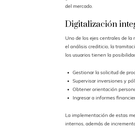
del mercado.
Digitalización inte
Uno de los ejes centrales de la
el análisis crediticio, la tramit
los usuarios tienen la posibilida
Gestionar la solicitud de pr
Supervisar inversiones y pól
Obtener orientación persona
Ingresar a informes financie
La implementación de estas med
internos, además de incrementar