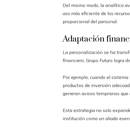
Del mismo modo, la analítica av
uso más eficiente de los recurso
proporcional del personal.
Adaptación financi
La personalización se ha transf
financiero, Grupo Futuro logra d
Por ejemplo, cuando el sistema
productos de inversión adecuado
generan avisos tempranos que a
Esta estrategia no solo expande
institución como un aliado esenc