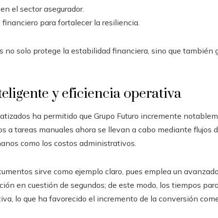
en el sector asegurador.
financiero para fortalecer la resiliencia.
 no solo protege la estabilidad financiera, sino que también
eligente y eficiencia operativa
tizados ha permitido que Grupo Futuro incremente notablemen
s a tareas manuales ahora se llevan a cabo mediante flujos di
manos como los costos administrativos.
ocumentos sirve como ejemplo claro, pues emplea un avanzad
ación en cuestión de segundos; de este modo, los tiempos para 
iva, lo que ha favorecido el incremento de la conversión comer