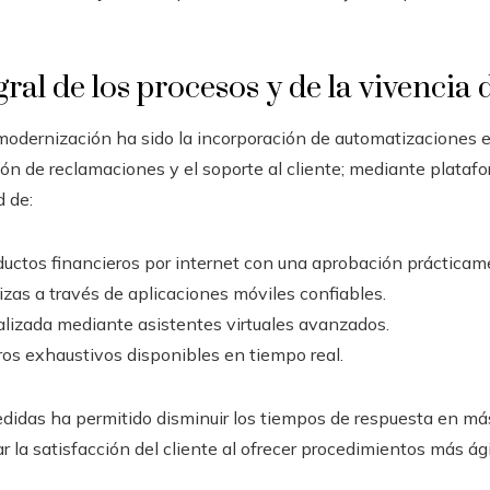
gral de los procesos y de la vivencia d
 modernización ha sido la incorporación de automatizaciones e
ación de reclamaciones y el soporte al cliente; mediante platafo
d de:
oductos financieros por internet con una aprobación prácticam
izas a través de aplicaciones móviles confiables.
lizada mediante asistentes virtuales avanzados.
ros exhaustivos disponibles en tiempo real.
idas ha permitido disminuir los tiempos de respuesta en má
 la satisfacción del cliente al ofrecer procedimientos más ág