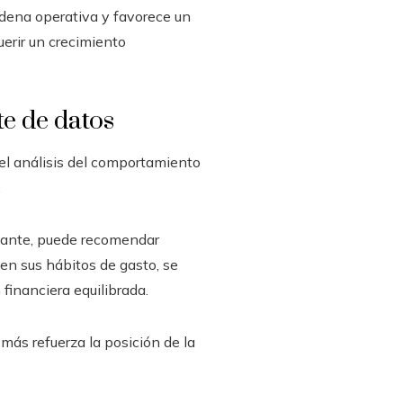
adena operativa y favorece un
uerir un crecimiento
te de datos
el análisis del comportamiento
.
stante, puede recomendar
en sus hábitos de gasto, se
inanciera equilibrada.
más refuerza la posición de la