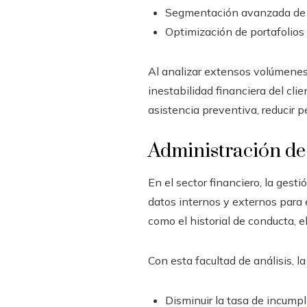
Segmentación avanzada de c
Optimización de portafolios
Al analizar extensos volúmenes
inestabilidad financiera del cli
asistencia preventiva, reducir pé
Administración de
En el sector financiero, la ges
datos internos y externos para 
como el historial de conducta, 
Con esta facultad de análisis, l
Disminuir la tasa de incumpli