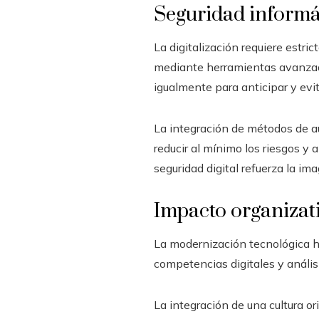
Seguridad informá
La digitalización requiere estri
mediante herramientas avanzadas
igualmente para anticipar y evit
La integración de métodos de a
reducir al mínimo los riesgos y 
seguridad digital refuerza la im
Impacto organizati
La modernización tecnológica h
competencias digitales y análi
La integración de una cultura o