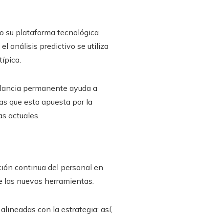
ido su plataforma tecnológica
 análisis predictivo se utiliza
típica.
gilancia permanente ayuda a
ras que esta apuesta por la
as actuales.
ión continua del personal en
e las nuevas herramientas.
lineadas con la estrategia; así,