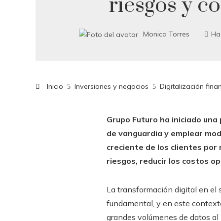
riesgos y co
Monica Torres
Ha
Inicio
Inversiones y negocios
Digitalización fin
Grupo Futuro ha iniciado una 
de vanguardia y emplear mode
creciente de los clientes por
riesgos, reducir los costos o
La transformación digital en el 
fundamental, y en este context
grandes volúmenes de datos al i