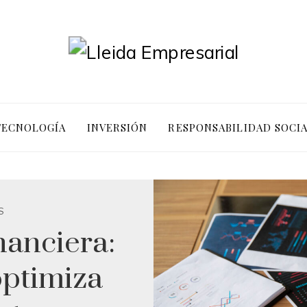
 TECNOLOGÍA
INVERSIÓN
RESPONSABILIDAD SOCI
S
nanciera:
ptimiza