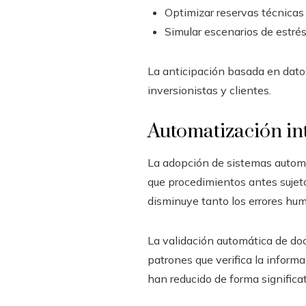
Optimizar reservas técnicas 
Simular escenarios de estrés 
La anticipación basada en datos
inversionistas y clientes.
Automatización int
La adopción de sistemas automa
que procedimientos antes sujeto
disminuye tanto los errores hu
La validación automática de d
patrones que verifica la inform
han reducido de forma significat