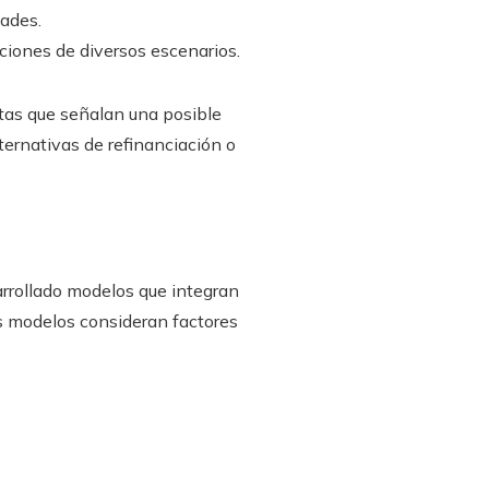
ades.
ciones de diversos escenarios.
tas que señalan una posible
lternativas de refinanciación o
arrollado modelos que integran
os modelos consideran factores