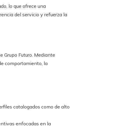
ado, lo que ofrece una
ncia del servicio y refuerza la
 de Grupo Futuro. Mediante
de comportamiento, la
erfiles catalogados como de alto
entivas enfocadas en la