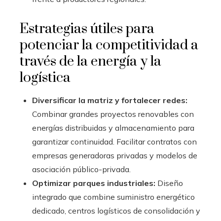
Estrategias útiles para
potenciar la competitividad a
través de la energía y la
logística
Diversificar la matriz y fortalecer redes:
Combinar grandes proyectos renovables con
energías distribuidas y almacenamiento para
garantizar continuidad. Facilitar contratos con
empresas generadoras privadas y modelos de
asociación público-privada.
Optimizar parques industriales:
Diseño
integrado que combine suministro energético
dedicado, centros logísticos de consolidación y