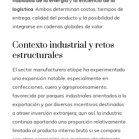
fiabilidad de la energía
y
la eficiencia de la
logística
. Ambos determinan costos, tiempos de
entrega, calidad del producto y la posibilidad de
integrarse en cadenas globales de valor.
Contexto industrial y retos
estructurales
El sector manufacturero etíope ha experimentado
una expansión notable, especialmente en
confecciones, cuero y agroprocesamiento,
favorecida por parques industriales orientados a la
exportación y por diversos incentivos destinados
a atraer inversión extranjera; aun así, la industria
continúa aportando una proporción relativamente
limitada al producto interno bruto si se compara
con otras economías que avanzan rápidamente