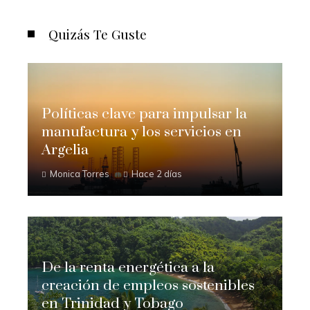
Quizás Te Guste
Políticas clave para impulsar la
manufactura y los servicios en
Argelia
Monica Torres
Hace 2 días
De la renta energética a la
creación de empleos sostenibles
en Trinidad y Tobago