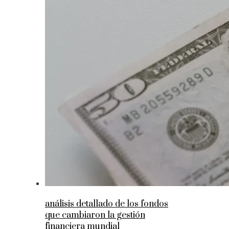
análisis detallado de los fondos
que cambiaron la gestión
financiera mundial