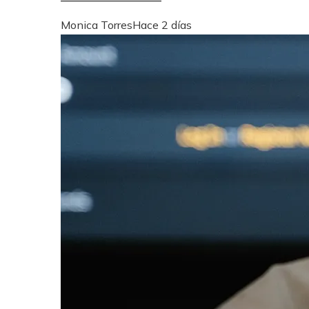
Monica Torres
Hace 2 días