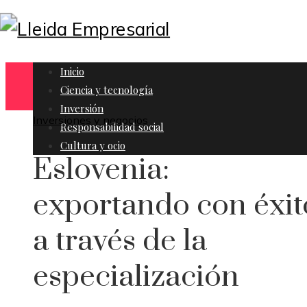
Inicio
Ciencia y tecnología
Inversión
Inversiones y negocios
Responsabilidad social
Cultura y ocio
Eslovenia:
exportando con éxit
a través de la
especialización