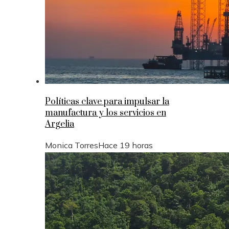
Políticas clave para impulsar la
manufactura y los servicios en
Argelia
Monica Torres
Hace 19 horas