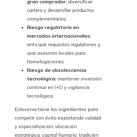
gran comprador:
diversificar
cartera y desarrollar productos
complementarios.
Riesgo regulatorio en
mercados internacionales:
anticipar requisitos regulatorios y
usar asesores locales para
homologaciones.
Riesgo de obsolescencia
tecnológica:
mantener inversión
continua en I+D y vigilancia
tecnológica.
Eslovenia tiene los ingredientes para
competir con éxito exportando calidad
y especialización: ubicación
estratégica, capital humano, tradición