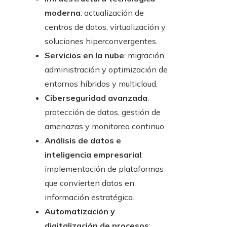
moderna
: actualización de
centros de datos, virtualización y
soluciones hiperconvergentes.
Servicios en la nube
: migración,
administración y optimización de
entornos híbridos y multicloud.
Ciberseguridad avanzada
:
protección de datos, gestión de
amenazas y monitoreo continuo.
Análisis de datos e
inteligencia empresarial
:
implementación de plataformas
que convierten datos en
información estratégica.
Automatización y
digitalización de procesos
: