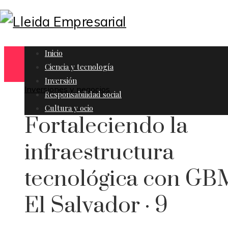
Inicio
Ciencia y tecnología
Inversión
Inversiones y negocios
Responsabilidad social
Cultura y ocio
Fortaleciendo la
infraestructura
tecnológica con GB
El Salvador · 9