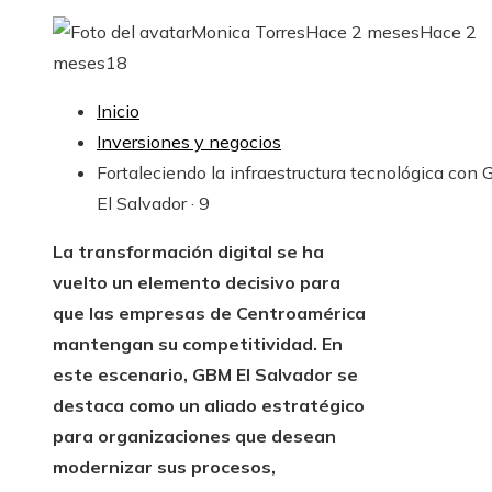
Monica Torres
Hace 2 meses
Hace 2
meses
18
Inicio
Inversiones y negocios
Fortaleciendo la infraestructura tecnológica con
El Salvador · 9
La transformación digital se ha
vuelto un elemento decisivo para
que las empresas de Centroamérica
mantengan su competitividad. En
este escenario, GBM El Salvador se
destaca como un aliado estratégico
para organizaciones que desean
modernizar sus procesos,