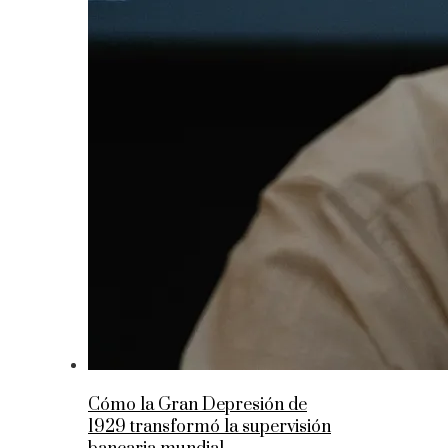
Cómo la Gran Depresión de
1929 transformó la supervisión