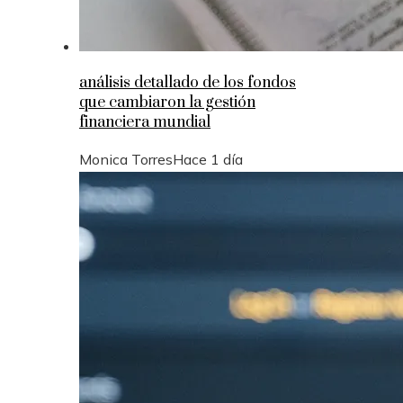
análisis detallado de los fondos
que cambiaron la gestión
financiera mundial
Monica Torres
Hace 1 día