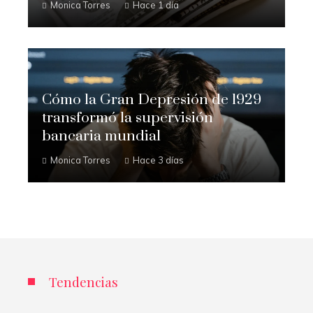
Monica Torres
Hace 1 día
Cómo la Gran Depresión de 1929
transformó la supervisión
bancaria mundial
Monica Torres
Hace 3 días
Tendencias