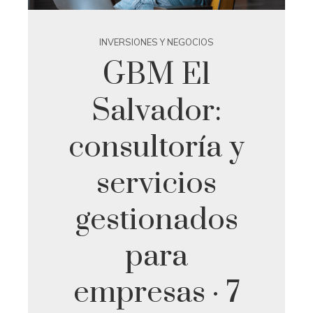
INVERSIONES Y NEGOCIOS
GBM El
Salvador:
consultoría y
servicios
gestionados
para
empresas · 7