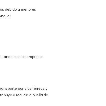
cas debido a menores
nal al:
ilitando que las empresas
ransporte por vías férreas y
ribuye a reducir la huella de