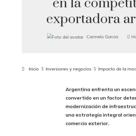
en la competi
exportadora ar
Carmelo Garcia
H
Inicio
Inversiones y negocios
Impacto de la mode
Argentina enfrenta un escenar
convertido en un factor dete
modernización de infraestruct
una estrategia integral orien
comercio exterior.