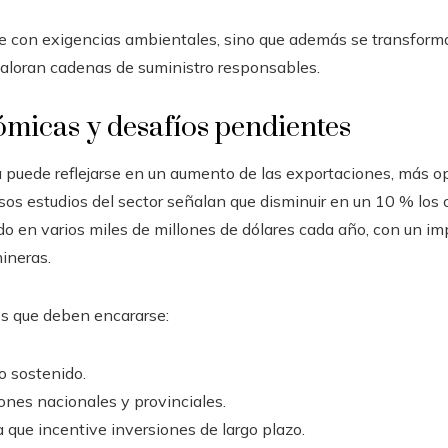
e con exigencias ambientales, sino que además se transforma 
aloran cadenas de suministro responsables.
ómicas y desafíos pendientes
ica puede reflejarse en un aumento de las exportaciones, más 
os estudios del sector señalan que disminuir en un 10 % los c
do en varios miles de millones de dólares cada año, con un i
mineras.
os que deben encararse:
o sostenido.
iones nacionales y provinciales.
que incentive inversiones de largo plazo.