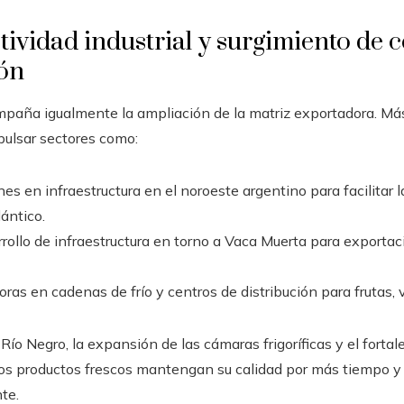
ividad industrial y surgimiento de c
ón
paña igualmente la ampliación de la matriz exportadora. Más 
pulsar sectores como:
es en infraestructura en el noroeste argentino para facilitar 
lántico.
rollo de infraestructura en torno a Vaca Muerta para exportac
ras en cadenas de frío y centros de distribución para frutas,
o Negro, la expansión de las cámaras frigoríficas y el fortal
e los productos frescos mantengan su calidad por más tiempo
te.