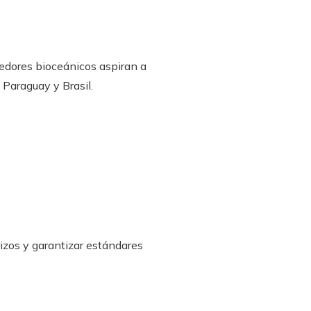
redores bioceánicos aspiran a
, Paraguay y Brasil.
rizos y garantizar estándares