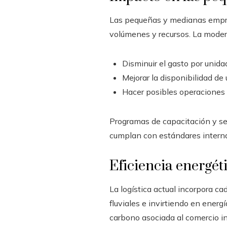
Las pequeñas y medianas empre
volúmenes y recursos. La modern
Disminuir el gasto por unidad
Mejorar la disponibilidad de 
Hacer posibles operaciones
Programas de capacitación y ser
cumplan con estándares interna
Eficiencia energéti
La logística actual incorpora ca
fluviales e invirtiendo en energ
carbono asociada al comercio in