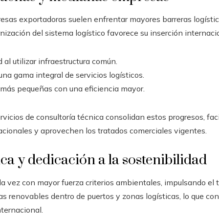
sas exportadoras suelen enfrentar mayores barreras logísti
ización del sistema logístico favorece su inserción internacio
 al utilizar infraestructura común.
una gama integral de servicios logísticos.
 más pequeñas con una eficiencia mayor.
vicios de consultoría técnica consolidan estos progresos, fac
cionales y aprovechen los tratados comerciales vigentes.
ca y dedicación a la sostenibilidad
da vez con mayor fuerza criterios ambientales, impulsando el t
ías renovables dentro de puertos y zonas logísticas, lo que cont
ternacional.