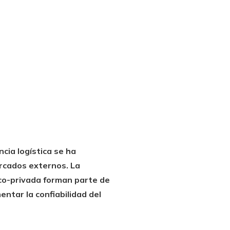
cia logística se ha
ercados externos. La
lico-privada forman parte de
ntar la confiabilidad del