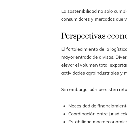
La sostenibilidad no solo cumpl
consumidores y mercados que v
Perspectivas econ
El fortalecimiento de la logíst
mayor entrada de divisas. Divers
elevar el volumen total exporta
actividades agroindustriales y 
Sin embargo, aún persisten ret
Necesidad de financiamient
Coordinación entre jurisdicc
Estabilidad macroeconómica 