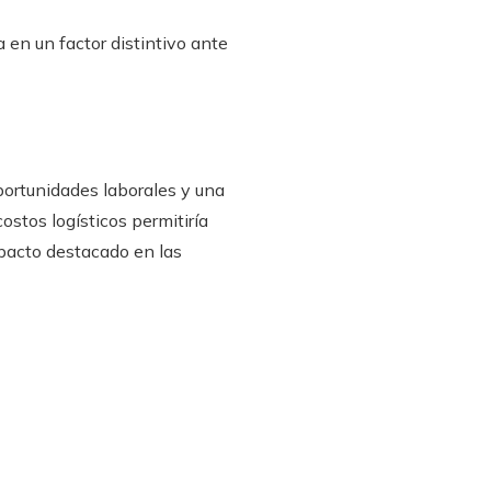
en un factor distintivo ante
oportunidades laborales y una
ostos logísticos permitiría
mpacto destacado en las