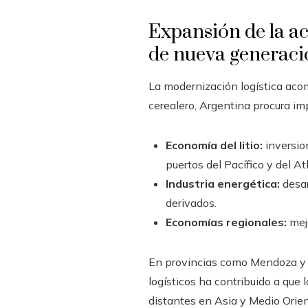
Expansión de la act
de nueva generaci
La modernización logística acom
cerealero, Argentina procura im
Economía del litio:
inversion
puertos del Pacífico y del At
Industria energética:
desar
derivados.
Economías regionales:
mejo
En provincias como Mendoza y Rí
logísticos ha contribuido a qu
distantes en Asia y Medio Orien