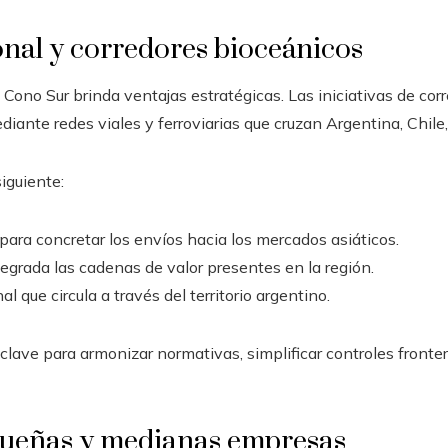
onal y corredores bioceánicos
 Cono Sur brinda ventajas estratégicas. Las iniciativas de cor
ediante redes viales y ferroviarias que cruzan Argentina, Chile
siguiente:
para concretar los envíos hacia los mercados asiáticos.
grada las cadenas de valor presentes en la región.
l que circula a través del territorio argentino.
 clave para armonizar normativas, simplificar controles fronte
queñas y medianas empresas