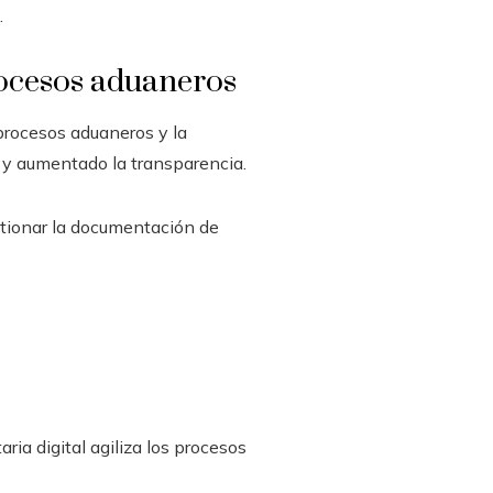
.
procesos aduaneros
s procesos aduaneros y la
 y aumentado la transparencia.
stionar la documentación de
ria digital agiliza los procesos