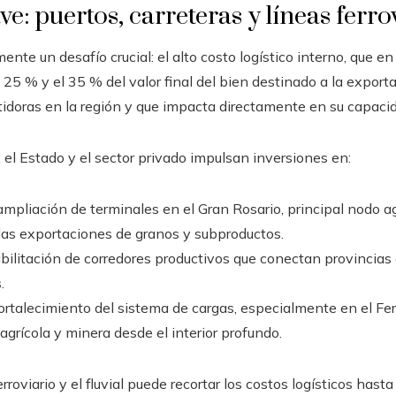
ve: puertos, carreteras y líneas ferro
ente un desafío crucial: el alto costo logístico interno, que en
l 25 % y el 35 % del valor final del bien destinado a la export
oras en la región y que impacta directamente en su capacid
 el Estado y el sector privado impulsan inversiones en:
mpliación de terminales en el Gran Rosario, principal nodo a
as exportaciones de granos y subproductos.
bilitación de corredores productivos que conectan provincias 
.
ortalecimiento del sistema de cargas, especialmente en el Fer
agrícola y minera desde el interior profundo.
rroviario y el fluvial puede recortar los costos logísticos hast