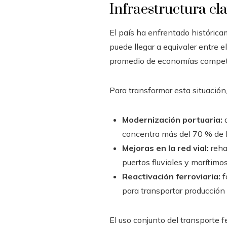
Infraestructura cla
El país ha enfrentado históricam
puede llegar a equivaler entre e
promedio de economías competid
Para transformar esta situación,
Modernización portuaria:
a
concentra más del 70 % de l
Mejoras en la red vial:
reha
puertos fluviales y marítimos
Reactivación ferroviaria:
f
para transportar producción 
El uso conjunto del transporte fe