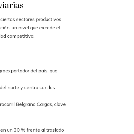
viarias
 ciertos sectores productivos
ación, un nivel que excede el
ad competitiva.
groexportador del país, que
del norte y centro con los
rocarril Belgrano Cargas, clave
a en un 30 % frente al traslado