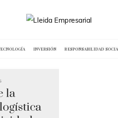
 TECNOLOGÍA
INVERSIÓN
RESPONSABILIDAD SOCI
S
 la
ogística