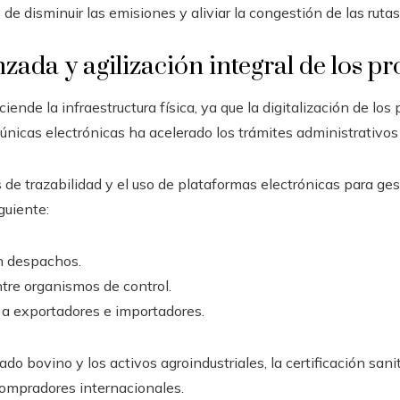
 disminuir las emisiones y aliviar la congestión de las rutas
nzada y agilización integral de los 
iende la infraestructura física, ya que la digitalización de lo
nicas electrónicas ha acelerado los trámites administrativos
de trazabilidad y el uso de plataformas electrónicas para ge
guiente:
n despachos.
tre organismos de control.
 a exportadores e importadores.
o bovino y los activos agroindustriales, la certificación sanita
 compradores internacionales.