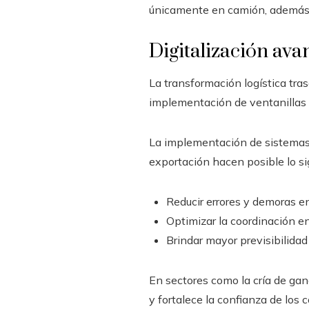
únicamente en camión, además de
Digitalización ava
La transformación logística trasc
implementación de ventanillas ú
La implementación de sistemas 
exportación hacen posible lo si
Reducir errores y demoras e
Optimizar la coordinación en
Brindar mayor previsibilidad
En sectores como la cría de ganad
y fortalece la confianza de los