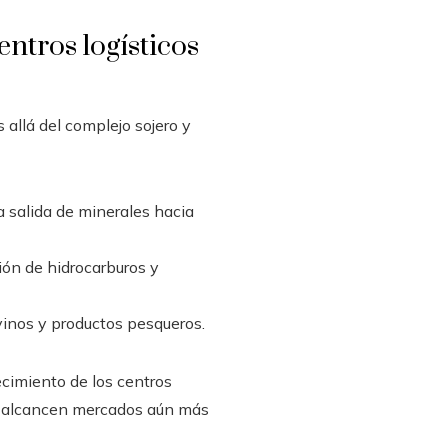
entros logísticos
allá del complejo sojero y
la salida de minerales hacia
ión de hidrocarburos y
 vinos y productos pesqueros.
ecimiento de los centros
 y alcancen mercados aún más