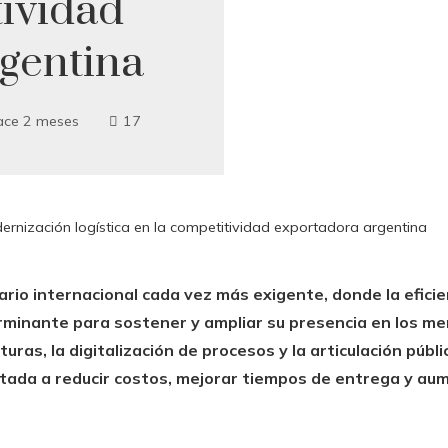
tividad
gentina
ace 2 meses
17
rnización logística en la competitividad exportadora argentina
io internacional cada vez más exigente, donde la eficien
rminante para sostener y ampliar su presencia en los m
uras, la digitalización de procesos y la articulación púb
tada a reducir costos, mejorar tiempos de entrega y aume