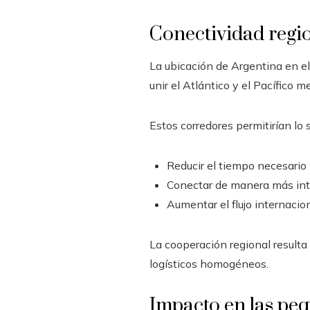
Conectividad regi
La ubicación de Argentina en el
unir el Atlántico y el Pacífico m
Estos corredores permitirían lo 
Reducir el tiempo necesario 
Conectar de manera más inte
Aumentar el flujo internaciona
La cooperación regional resulta
logísticos homogéneos.
Impacto en las pe