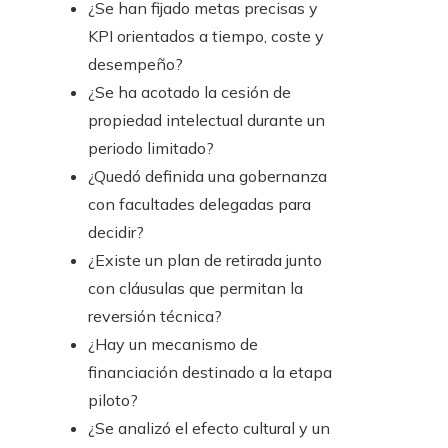
¿Se han fijado metas precisas y
KPI orientados a tiempo, coste y
desempeño?
¿Se ha acotado la cesión de
propiedad intelectual durante un
periodo limitado?
¿Quedó definida una gobernanza
con facultades delegadas para
decidir?
¿Existe un plan de retirada junto
con cláusulas que permitan la
reversión técnica?
¿Hay un mecanismo de
financiación destinado a la etapa
piloto?
¿Se analizó el efecto cultural y un