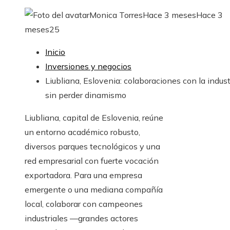
Monica Torres
Hace 3 meses
Hace 3
meses
25
Inicio
Inversiones y negocios
Liubliana, Eslovenia: colaboraciones con la indust
sin perder dinamismo
Liubliana, capital de Eslovenia, reúne
un entorno académico robusto,
diversos parques tecnológicos y una
red empresarial con fuerte vocación
exportadora. Para una empresa
emergente o una mediana compañía
local, colaborar con campeones
industriales —grandes actores