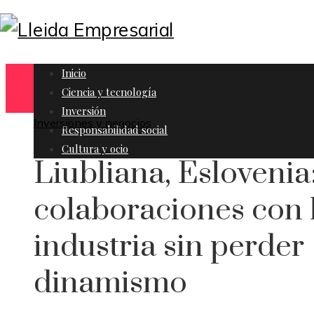
Inicio
Ciencia y tecnología
Inversión
Inversiones y negocios
Responsabilidad social
Cultura y ocio
Liubliana, Eslovenia
colaboraciones con 
industria sin perder
dinamismo