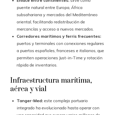
Enlace entre continentes:
sirve como
puente natural entre Europa, África
subsahariana y mercados del Mediterráneo
oriental, facilitando redistribución de
mercancías y acceso a nuevos mercados.
Corredores marítimos y ferris frecuentes:
puertos y terminales con conexiones regulares
a puertos españoles, franceses e italianos, que
permiten operaciones Just-in-Time y rotación
rápida de inventarios.
Infraestructura marítima,
aérea y vial
Tanger-Med:
este complejo portuario
integrado ha evolucionado hasta operar con
una capacidad que supera varios millones de