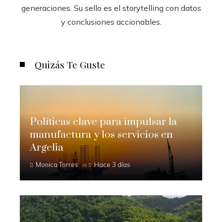
generaciones. Su sello es el storytelling con datos
y conclusiones accionables.
Quizás Te Guste
Políticas clave para impulsar la
manufactura y los servicios en
Argelia
Monica Torres
Hace 3 días