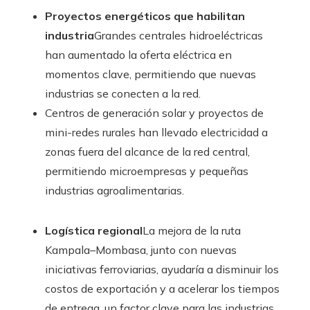
Proyectos energéticos que habilitan
industria
Grandes centrales hidroeléctricas
han aumentado la oferta eléctrica en
momentos clave, permitiendo que nuevas
industrias se conecten a la red.
Centros de generación solar y proyectos de
mini-redes rurales han llevado electricidad a
zonas fuera del alcance de la red central,
permitiendo microempresas y pequeñas
industrias agroalimentarias.
Logística regional
La mejora de la ruta
Kampala–Mombasa, junto con nuevas
iniciativas ferroviarias, ayudaría a disminuir los
costos de exportación y a acelerar los tiempos
de entrega, un factor clave para las industrias