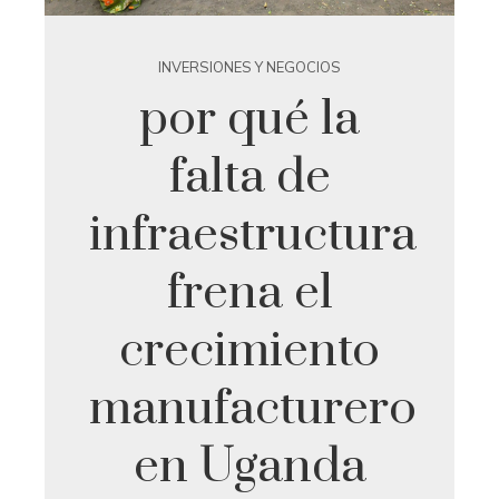
INVERSIONES Y NEGOCIOS
por qué la
falta de
infraestructura
frena el
crecimiento
manufacturero
en Uganda