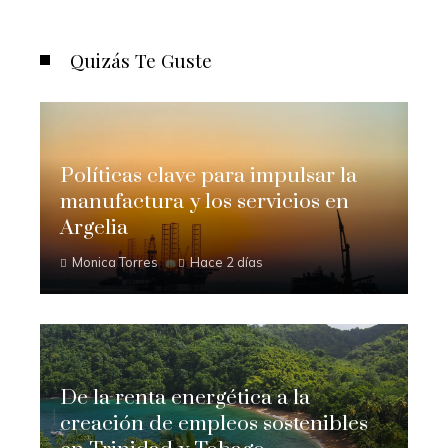
Quizás Te Guste
Políticas clave para impulsar la
manufactura y los servicios en
Argelia
Monica Torres
Hace 2 días
De la renta energética a la
creación de empleos sostenibles