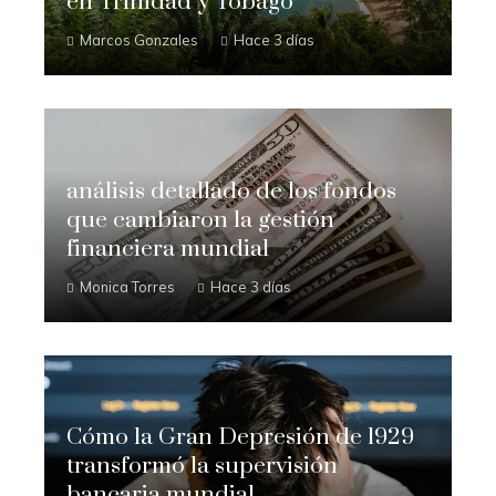
en Trinidad y Tobago
Marcos Gonzales
Hace 3 días
análisis detallado de los fondos
que cambiaron la gestión
financiera mundial
Monica Torres
Hace 3 días
Cómo la Gran Depresión de 1929
transformó la supervisión
bancaria mundial