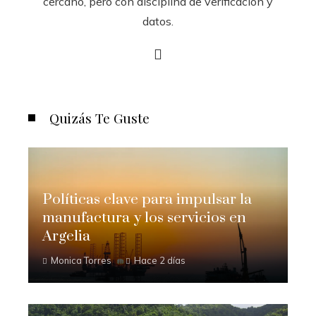
cercano, pero con disciplina de verificación y
datos.
Quizás Te Guste
Políticas clave para impulsar la
manufactura y los servicios en
Argelia
Monica Torres
Hace 2 días