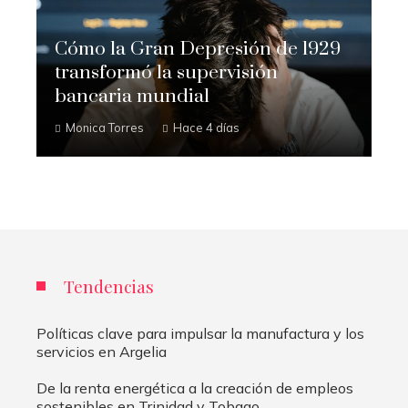
Cómo la Gran Depresión de 1929
transformó la supervisión
bancaria mundial
Monica Torres
Hace 4 días
Tendencias
Políticas clave para impulsar la manufactura y los
servicios en Argelia
De la renta energética a la creación de empleos
sostenibles en Trinidad y Tobago