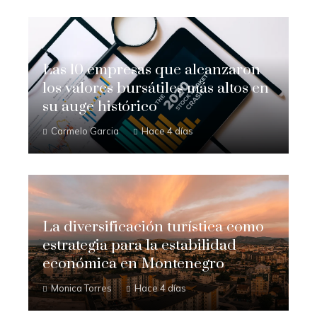
Las 10 empresas que alcanzaron
los valores bursátiles más altos en
su auge histórico
Carmelo Garcia
Hace 4 días
La diversificación turística como
estrategia para la estabilidad
económica en Montenegro
Monica Torres
Hace 4 días