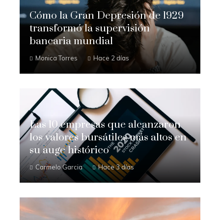
Cómo la Gran Depresión de 1929
transformó la supervisión
bancaria mundial
Monica Torres
Hace 2 días
Las 10 empresas que alcanzaron
los valores bursátiles más altos en
su auge histórico
Carmelo Garcia
Hace 3 días