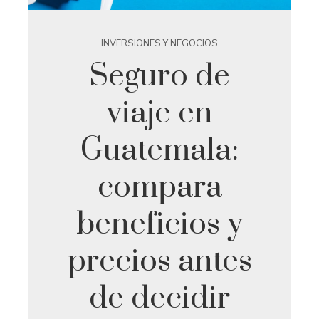
INVERSIONES Y NEGOCIOS
Seguro de
viaje en
Guatemala:
compara
beneficios y
precios antes
de decidir