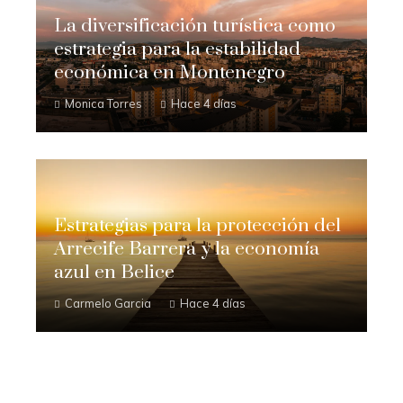
La diversificación turística como
estrategia para la estabilidad
económica en Montenegro
Monica Torres
Hace 4 días
Estrategias para la protección del
Arrecife Barrera y la economía
azul en Belice
Carmelo Garcia
Hace 4 días