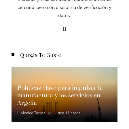
cercano, pero con disciplina de verificación y
datos.
Quizás Te Guste
Políticas clave para impulsar la
manufactura y los servicios en
Argelia
Monica Torres
Hace 11 horas